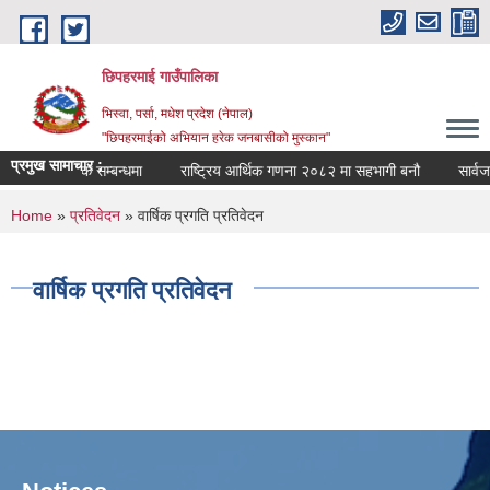
Skip to main content
छिपहरमाई गाउँपालिका
भिस्वा, पर्सा, मधेश प्रदेश (नेपाल)
"छिपहरमाईको अभियान हरेक जनबासीको मुस्कान"
प्रमुख सामाचार :
गाउँ सभा बैठक सम्बन्धमा
राष्ट्रिय आर्थिक गणना २०८२ मा सहभागी बनौ
सार्वज
You are here
Home
»
प्रतिवेदन
» वार्षिक प्रगति प्रतिवेदन
वार्षिक प्रगति प्रतिवेदन