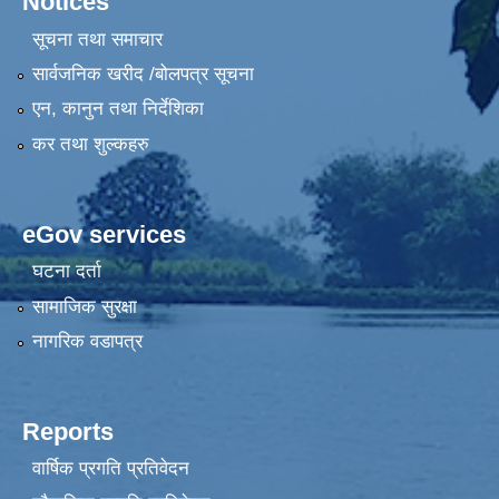
Notices
सूचना तथा समाचार
सार्वजनिक खरीद /बोलपत्र सूचना
एन, कानुन तथा निर्देशिका
कर तथा शुल्कहरु
eGov services
घटना दर्ता
सामाजिक सुरक्षा
नागरिक वडापत्र
Reports
वार्षिक प्रगति प्रतिवेदन