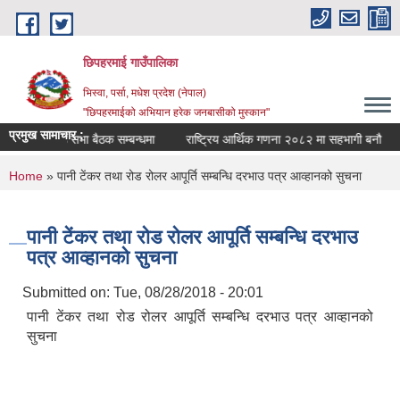
Skip to main content
छिपहरमाई गाउँपालिका
भिस्वा, पर्सा, मधेश प्रदेश (नेपाल)
"छिपहरमाईको अभियान हरेक जनबासीको मुस्कान"
प्रमुख सामाचार :
गाउँ सभा बैठक सम्बन्धमा
राष्ट्रिय आर्थिक गणना २०८२ मा सहभागी बनौ
You are here
Home
» पानी टेंकर तथा रोड रोलर आपूर्ति सम्बन्धि दरभाउ पत्र आव्हानको सुचना
पानी टेंकर तथा रोड रोलर आपूर्ति सम्बन्धि दरभाउ
पत्र आव्हानको सुचना
Submitted on:
Tue, 08/28/2018 - 20:01
पानी टेंकर तथा रोड रोलर आपूर्ति सम्बन्धि दरभाउ पत्र आव्हानको
सुचना