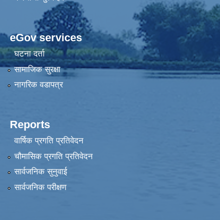
eGov services
घटना दर्ता
सामाजिक सुरक्षा
नागरिक वडापत्र
Reports
वार्षिक प्रगति प्रतिवेदन
चौमासिक प्रगति प्रतिवेदन
सार्वजनिक सुनुवाई
सार्वजनिक परीक्षण