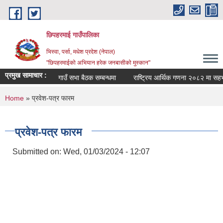
Skip to main content
छिपहरमाई गाउँपालिका
भिस्वा, पर्सा, मधेश प्रदेश (नेपाल)
"छिपहरमाईको अभियान हरेक जनबासीको मुस्कान"
प्रमुख सामाचार :
गाउँ सभा बैठक सम्बन्धमा
राष्ट्रिय आर्थिक गणना २०८२ मा सहभा
You are here
Home
» प्रवेश-पत्र फारम
प्रवेश-पत्र फारम
Submitted on:
Wed, 01/03/2024 - 12:07