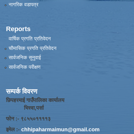
नागरिक वडापत्र
Reports
वार्षिक प्रगति प्रतिवेदन
चौमासिक प्रगति प्रतिवेदन
सार्वजनिक सुनुवाई
सार्वजनिक परीक्षण
सम्पर्क विवरण
छिपहरमाई गाउँपालिका कार्यालय
भिस्वा,पर्सा
फोन :- ९८५५०११११३
इमेल :-
chhipaharmaimun@gmail.com