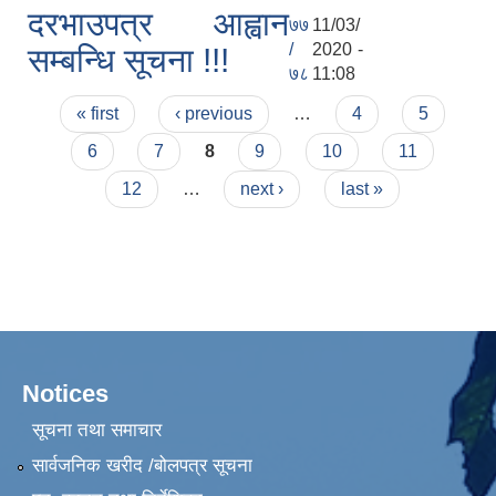
दरभाउपत्र आह्वान
७७
11/03/
/
2020 -
सम्बन्धि सूचना !!!
७८
11:08
Pages
« first
‹ previous
…
4
5
6
7
8
9
10
11
12
…
next ›
last »
Notices
सूचना तथा समाचार
सार्वजनिक खरीद /बोलपत्र सूचना